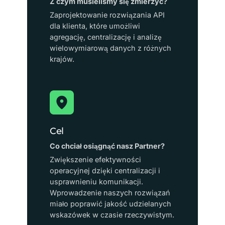
Z czym musieliśmy się zmierzyć?
Zaprojektowanie rozwiązania API
dla klienta, które umożliwi
agregację, centralizację i analizę
wielowymiarową danych z różnych
krajów.
Cel
Co chciał osiągnąć nasz Partner?
Zwiększenie efektywności
operacyjnej dzięki centralizacji i
usprawnieniu komunikacji.
Wprowadzenie naszych rozwiązań
miało poprawić jakość udzielanych
wskazówek w czasie rzeczywistym.