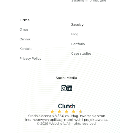
Systemy informacyjne
Firma
Zasoby
O nas
Blog
Cennik
Portfolio
Kontakt
Case studies
Privacy Policy
Social Media
Średnia ocena 4.8 / 5.0 za usługi tworzenia stron
internetowych, aplikacji mobilnych i projektowania.
© 2026 Webchefs. All rights reserved.