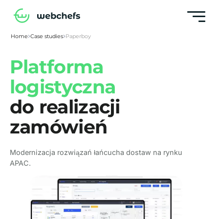
Home
Case studies
Paperboy
Platforma
logistyczna
do realizacji
zamówień
Modernizacja rozwiązań łańcucha dostaw na rynku
APAC.