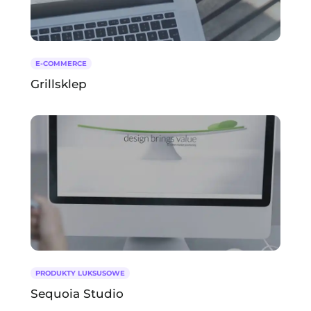
E-COMMERCE
Grillsklep
PRODUKTY LUKSUSOWE
Sequoia Studio