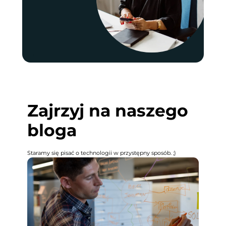
Zajrzyj na naszego
bloga
Staramy się pisać o technologii w przystępny sposób. ;)