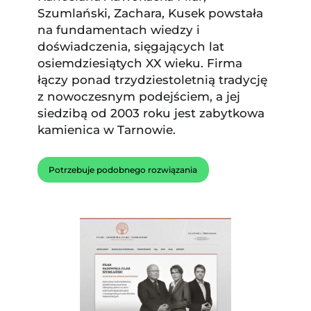
Szumlański, Zachara, Kusek powstała
na fundamentach wiedzy i
doświadczenia, sięgających lat
osiemdziesiątych XX wieku. Firma
łączy ponad trzydziestoletnią tradycję
z nowoczesnym podejściem, a jej
siedzibą od 2003 roku jest zabytkowa
kamienica w Tarnowie.
Potrzebuje podobnego rozwiązania