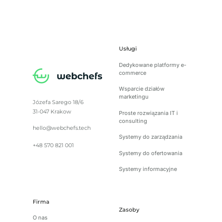
Usługi
Dedykowane platformy e-
commerce
Wsparcie działów
marketingu
Józefa Sarego 18/6
31-047 Krakow
Proste rozwiązania IT i
consulting
hello@webchefs.tech
Systemy do zarządzania
+48 570 821 001
Systemy do ofertowania
Systemy informacyjne
Firma
Zasoby
O nas