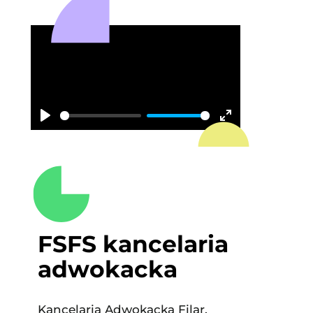
Play
Enter
fullscreen
FSFS kancelaria
adwokacka
Kancelaria Adwokacka Filar,