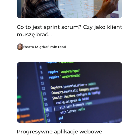
Co to jest sprint scrum? Czy jako klient
muszę brać...
Beata Miętka
5 min read
Progresywne aplikacje webowe