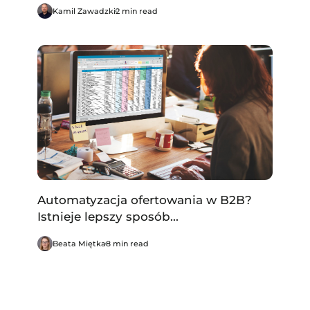
Kamil Zawadzki
2 min read
Automatyzacja ofertowania w B2B?
Istnieje lepszy sposób...
Beata Miętka
8 min read