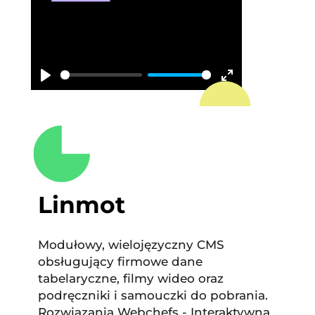
Play
Enter
fullscreen
Linmot
Modułowy, wielojęzyczny CMS
obsługujący firmowe dane
tabelaryczne, filmy wideo oraz
podręczniki i samouczki do pobrania.
Rozwiązania Webchefs - Interaktywna