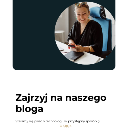
Zajrzyj na naszego
bloga
Staramy się pisać o technologii w przystępny sposób. ;)