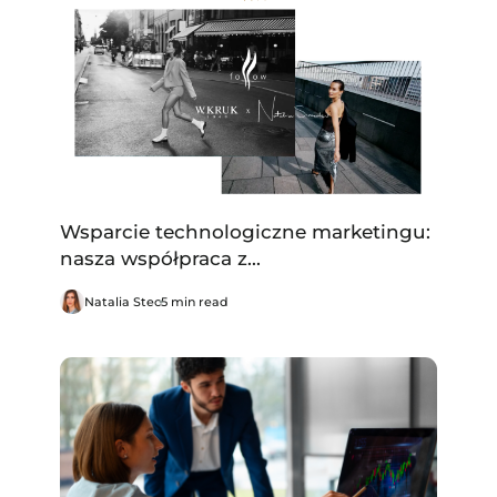
Wsparcie technologiczne marketingu:
nasza współpraca z...
Natalia Stec
5 min read