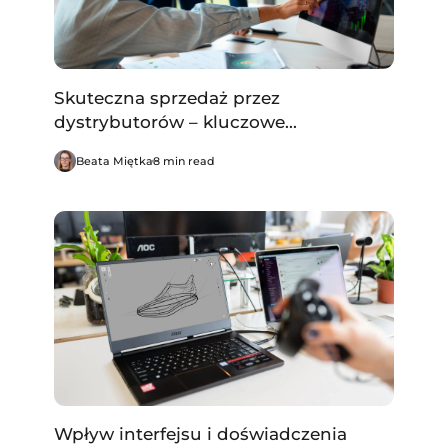
Skuteczna sprzedaż przez
dystrybutorów – kluczowe...
Beata Miętka
8 min read
Wpływ interfejsu i doświadczenia