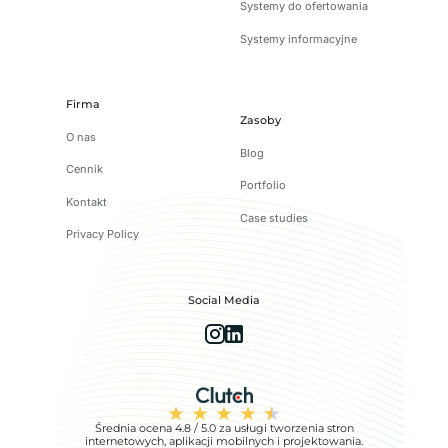
Systemy do ofertowania
Systemy informacyjne
Firma
Zasoby
O nas
Blog
Cennik
Portfolio
Kontakt
Case studies
Privacy Policy
Social Media
Średnia ocena 4.8 / 5.0 za usługi tworzenia stron
internetowych, aplikacji mobilnych i projektowania.