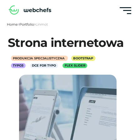
Home
Portfolio
Linmot
Strona internetowa
PRODUKCJA SPECJALISTYCZNA
BOOTSTRAP
TYPO3
DCE FOR TYPO
FLEX SLIDER