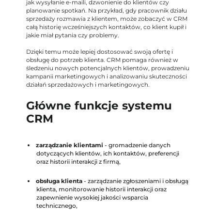
jak wysyłanie e-maili, dzwonienie do klientów czy
planowanie spotkań. Na przykład, gdy pracownik działu
sprzedaży rozmawia z klientem, może zobaczyć w CRM
całą historię wcześniejszych kontaktów, co klient kupił i
jakie miał pytania czy problemy.
Dzięki temu może lepiej dostosować swoją ofertę i
obsługę do potrzeb klienta. CRM pomaga również w
śledzeniu nowych potencjalnych klientów, prowadzeniu
kampanii marketingowych i analizowaniu skuteczności
działań sprzedażowych i marketingowych.
Główne funkcje systemu
CRM
zarządzanie klientami
- gromadzenie danych
dotyczących klientów, ich kontaktów, preferencji
oraz historii interakcji z firmą,
obsługa klienta
- zarządzanie zgłoszeniami i obsługą
klienta, monitorowanie historii interakcji oraz
zapewnienie wysokiej jakości wsparcia
technicznego,