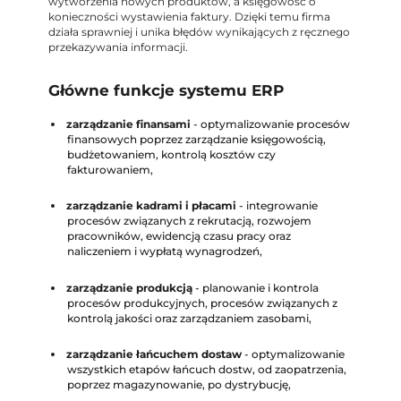
wytworzenia nowych produktów, a księgowość o
konieczności wystawienia faktury. Dzięki temu firma
działa sprawniej i unika błędów wynikających z ręcznego
przekazywania informacji.
Główne funkcje systemu ERP
zarządzanie finansami
- optymalizowanie procesów
finansowych poprzez zarządzanie księgowością,
budżetowaniem, kontrolą kosztów czy
fakturowaniem,
zarządzanie kadrami i płacami
- integrowanie
procesów związanych z rekrutacją, rozwojem
pracowników, ewidencją czasu pracy oraz
naliczeniem i wypłatą wynagrodzeń,
zarządzanie produkcją
- planowanie i kontrola
procesów produkcyjnych, procesów związanych z
kontrolą jakości oraz zarządzaniem zasobami,
zarządzanie łańcuchem dostaw
- optymalizowanie
wszystkich etapów łańcuch dostw, od zaopatrzenia,
poprzez magazynowanie, po dystrybucję,