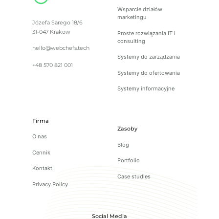
Wsparcie działów
marketingu
Józefa Sarego 18/6
31-047 Krakow
Proste rozwiązania IT i
consulting
hello@webchefs.tech
Systemy do zarządzania
+48 570 821 001
Systemy do ofertowania
Systemy informacyjne
Firma
Zasoby
O nas
Blog
Cennik
Portfolio
Kontakt
Case studies
Privacy Policy
Social Media