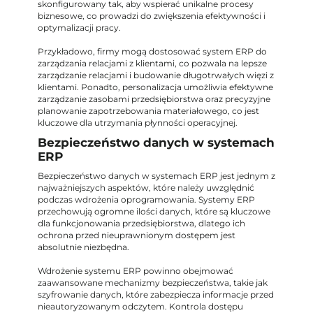
skonfigurowany tak, aby wspierać unikalne procesy
biznesowe, co prowadzi do zwiększenia efektywności i
optymalizacji pracy.
Przykładowo, firmy mogą dostosować system ERP do
zarządzania relacjami z klientami, co pozwala na lepsze
zarządzanie relacjami i budowanie długotrwałych więzi z
klientami. Ponadto, personalizacja umożliwia efektywne
zarządzanie zasobami przedsiębiorstwa oraz precyzyjne
planowanie zapotrzebowania materiałowego, co jest
kluczowe dla utrzymania płynności operacyjnej.
Bezpieczeństwo danych w systemach
ERP
Bezpieczeństwo danych w systemach ERP jest jednym z
najważniejszych aspektów, które należy uwzględnić
podczas wdrożenia oprogramowania. Systemy ERP
przechowują ogromne ilości danych, które są kluczowe
dla funkcjonowania przedsiębiorstwa, dlatego ich
ochrona przed nieuprawnionym dostępem jest
absolutnie niezbędna.
Wdrożenie systemu ERP powinno obejmować
zaawansowane mechanizmy bezpieczeństwa, takie jak
szyfrowanie danych, które zabezpiecza informacje przed
nieautoryzowanym odczytem. Kontrola dostępu