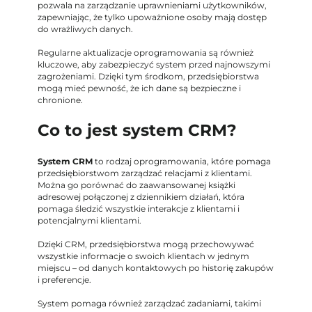
pozwala na zarządzanie uprawnieniami użytkowników,
zapewniając, że tylko upoważnione osoby mają dostęp
do wrażliwych danych.
Regularne aktualizacje oprogramowania są również
kluczowe, aby zabezpieczyć system przed najnowszymi
zagrożeniami. Dzięki tym środkom, przedsiębiorstwa
mogą mieć pewność, że ich dane są bezpieczne i
chronione.
Co to jest system CRM?
System CRM
to rodzaj oprogramowania, które pomaga
przedsiębiorstwom zarządzać relacjami z klientami.
Można go porównać do zaawansowanej książki
adresowej połączonej z dziennikiem działań, która
pomaga śledzić wszystkie interakcje z klientami i
potencjalnymi klientami.
Dzięki CRM, przedsiębiorstwa mogą przechowywać
wszystkie informacje o swoich klientach w jednym
miejscu – od danych kontaktowych po historię zakupów
i preferencje.
System pomaga również zarządzać zadaniami, takimi