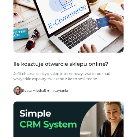
Ile kosztuje otwarcie sklepu online?
Jeśli chcesz założyć sklep internetowy, warto poznać
wszystkie aspekty związane z kosztami, techn...
Beata Miętka
5 min czytania