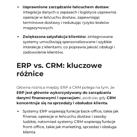
Usprawnione zarządzanie łańcuchem dostaw
:
integracja danych o zapasach i logistyce usprawnia
operacje w łańcuchu dostaw, zapewniając
terminowe dostawy i redukując ryzyko braków
magazynowych.
Zwiększona satysfakcja klientów
: zintegrowane
systemy umożliwiają spersonalizowane i szybkie
interakcje z klientami, co poprawia jakość obsługi i
zadowolenie klientów.
ERP vs. CRM: kluczowe
różnice
Główna różnica między ERP a CRM polega na tym, że
ERP jest głównie wykorzystywany do zarządzania
danymi finansowymi i operacjam
i, podczas gdy
CRM
koncentruje się na sprzedaży i obsłudze klienta.
Systemy ERP wspierają funkcje back-office, takie jak
finanse, operacje w łańcuchu dostaw i zasoby
ludzkie, natomiast systemy CRM wspierają funkcje
front-office, takie jak marketing, sprzedaż i obsługa
klienta.