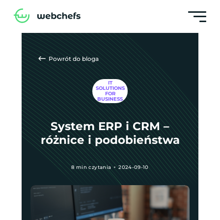
Powrót do bloga
IT
SOLUTIONS
FOR
BUSINESS
System ERP i CRM –
różnice i podobieństwa
8 min czytania
2024-09-10