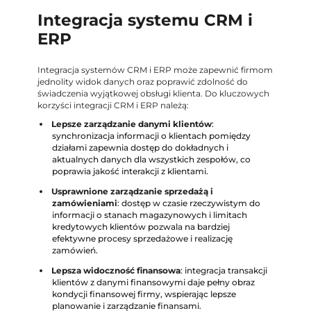
Integracja systemu CRM i
ERP
Integracja systemów CRM i ERP może zapewnić firmom
jednolity widok danych oraz poprawić zdolność do
świadczenia wyjątkowej obsługi klienta. Do kluczowych
korzyści integracji CRM i ERP należą:
Lepsze zarządzanie danymi klientów
:
synchronizacja informacji o klientach pomiędzy
działami zapewnia dostęp do dokładnych i
aktualnych danych dla wszystkich zespołów, co
poprawia jakość interakcji z klientami.
Usprawnione zarządzanie sprzedażą i
zamówieniami
: dostęp w czasie rzeczywistym do
informacji o stanach magazynowych i limitach
kredytowych klientów pozwala na bardziej
efektywne procesy sprzedażowe i realizację
zamówień.
Lepsza widoczność finansowa
: integracja transakcji
klientów z danymi finansowymi daje pełny obraz
kondycji finansowej firmy, wspierając lepsze
planowanie i zarządzanie finansami.