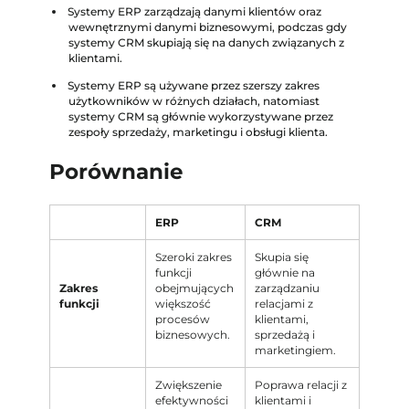
Systemy ERP zarządzają danymi klientów oraz
wewnętrznymi danymi biznesowymi, podczas gdy
systemy CRM skupiają się na danych związanych z
klientami.
Systemy ERP są używane przez szerszy zakres
użytkowników w różnych działach, natomiast
systemy CRM są głównie wykorzystywane przez
zespoły sprzedaży, marketingu i obsługi klienta.
Porównanie
ERP
CRM
Szeroki zakres
Skupia się
funkcji
głównie na
Zakres
obejmujących
zarządzaniu
funkcji
większość
relacjami z
procesów
klientami,
biznesowych.
sprzedażą i
marketingiem.
Zwiększenie
Poprawa relacji z
efektywności
klientami i