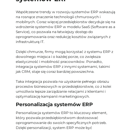
Współczesne trendy w rozwoju systemów ERP wskazują
na rosnące znaczenie technologii chmurowych i
mobilnych. Coraz więcej przedsiębiorstw decyduje się na
wdrożenie systemów ERP w modelu SaaS (Software as a
Service), co pozwala na łatwiejszy dostęp do
oprogramowania oraz redukcję kosztów związanych z
infrastrukturą IT.
Dzięki chmurze, firmy mogą korzystać z systemu ERP z
dowolnego miejsca i o każdej porze, co zwiększa
elastyczność i mobilność pracowników. Ponadto,
integracja systemów ERP z innymi systemami, takimi
jak CRM, staje się coraz bardziej powszechna.
Taka integracja pozwala na uzyskanie pełnego obrazu
procesów biznesowych w przedsiębiorstwie, co z kolei
umożliwia lepsze zarządzanie relacjami z klientami i
optymalizację kampanii marketingowych.
Personalizacja systemów ERP
Personalizacja systemów ERP to kluczowy element,
który pozwala przedsiębiorstwom dostosować
oprogramowanie do swoich specyficznych potrzeb.
Dzięki personalizacji, system ERP może być