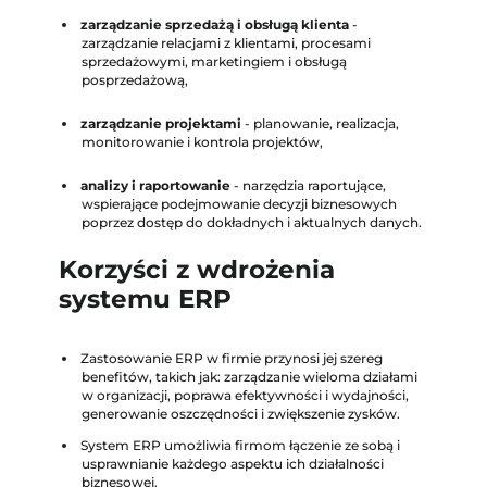
zarządzanie sprzedażą i obsługą klienta
-
zarządzanie relacjami z klientami, procesami
sprzedażowymi, marketingiem i obsługą
posprzedażową,
zarządzanie projektami
- planowanie, realizacja,
monitorowanie i kontrola projektów,
analizy i raportowanie
- narzędzia raportujące,
wspierające podejmowanie decyzji biznesowych
poprzez dostęp do dokładnych i aktualnych danych.
Korzyści z wdrożenia
systemu ERP
Zastosowanie ERP w firmie przynosi jej szereg
benefitów, takich jak: zarządzanie wieloma działami
w organizacji, poprawa efektywności i wydajności,
generowanie oszczędności i zwiększenie zysków.
System ERP umożliwia firmom łączenie ze sobą i
usprawnianie każdego aspektu ich działalności
biznesowej.