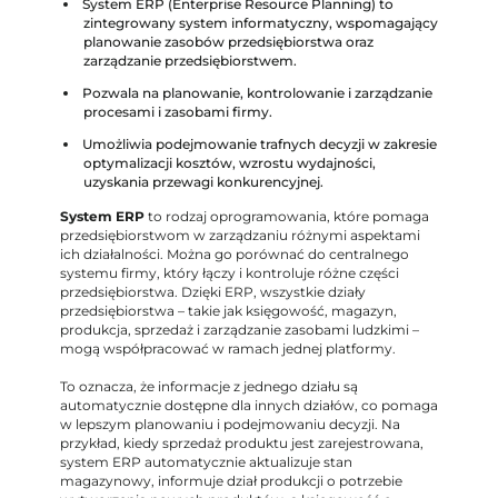
System ERP (Enterprise Resource Planning) to
zintegrowany system informatyczny, wspomagający
planowanie zasobów przedsiębiorstwa oraz
zarządzanie przedsiębiorstwem.
Pozwala na planowanie, kontrolowanie i zarządzanie
procesami i zasobami firmy.
Umożliwia podejmowanie trafnych decyzji w zakresie
optymalizacji kosztów, wzrostu wydajności,
uzyskania przewagi konkurencyjnej.
System ERP
to rodzaj oprogramowania, które pomaga
przedsiębiorstwom w zarządzaniu różnymi aspektami
ich działalności. Można go porównać do centralnego
systemu firmy, który łączy i kontroluje różne części
przedsiębiorstwa. Dzięki ERP, wszystkie działy
przedsiębiorstwa – takie jak księgowość, magazyn,
produkcja, sprzedaż i zarządzanie zasobami ludzkimi –
mogą współpracować w ramach jednej platformy.
To oznacza, że informacje z jednego działu są
automatycznie dostępne dla innych działów, co pomaga
w lepszym planowaniu i podejmowaniu decyzji. Na
przykład, kiedy sprzedaż produktu jest zarejestrowana,
system ERP automatycznie aktualizuje stan
magazynowy, informuje dział produkcji o potrzebie