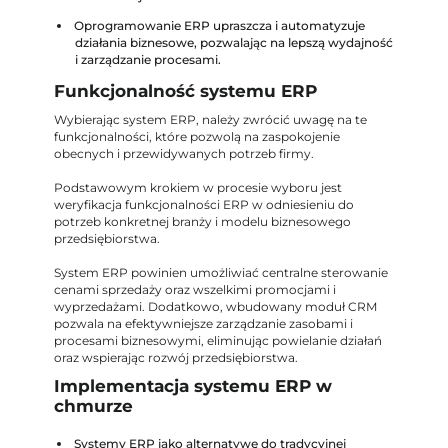
Oprogramowanie ERP upraszcza i automatyzuje
działania biznesowe, pozwalając na lepszą wydajność
i zarządzanie procesami.
Funkcjonalność systemu ERP
Wybierając system ERP, należy zwrócić uwagę na te
funkcjonalności, które pozwolą na zaspokojenie
obecnych i przewidywanych potrzeb firmy.
Podstawowym krokiem w procesie wyboru jest
weryfikacja funkcjonalności ERP w odniesieniu do
potrzeb konkretnej branży i modelu biznesowego
przedsiębiorstwa.
System ERP powinien umożliwiać centralne sterowanie
cenami sprzedaży oraz wszelkimi promocjami i
wyprzedażami. Dodatkowo, wbudowany moduł CRM
pozwala na efektywniejsze zarządzanie zasobami i
procesami biznesowymi, eliminując powielanie działań
oraz wspierając rozwój przedsiębiorstwa.
Implementacja systemu ERP w
chmurze
Systemy ERP jako alternatywę do tradycyjnej