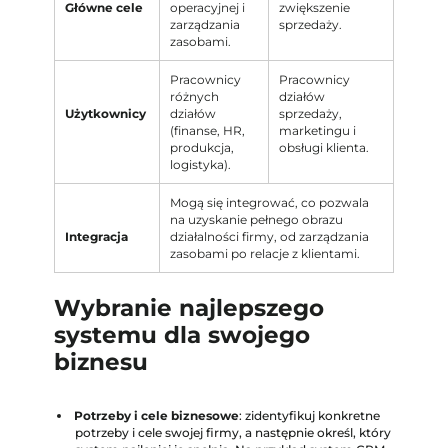
Główne cele
operacyjnej i
zwiększenie
zarządzania
sprzedaży.
zasobami.
Pracownicy
Pracownicy
różnych
działów
Użytkownicy
działów
sprzedaży,
(finanse, HR,
marketingu i
produkcja,
obsługi klienta.
logistyka).
Mogą się integrować, co pozwala
na uzyskanie pełnego obrazu
Integracja
działalności firmy, od zarządzania
zasobami po relacje z klientami.
Wybranie najlepszego
systemu dla swojego
biznesu
Potrzeby i cele biznesowe
: zidentyfikuj konkretne
potrzeby i cele swojej firmy, a następnie określ, który